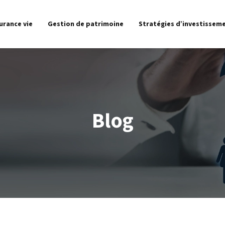
urance vie
Gestion de patrimoine
Stratégies d’investissem
Blog