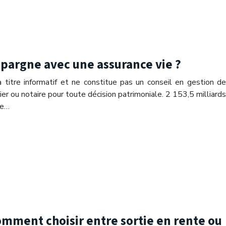
argne avec une assurance vie ?
 titre informatif et ne constitue pas un conseil en gestion de
ier ou notaire pour toute décision patrimoniale. 2 153,5 milliards
ce…
omment choisir entre sortie en rente ou