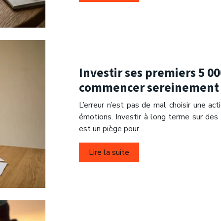
Investir ses premiers 5 00
commencer sereinement e
L’erreur n’est pas de mal choisir une a
émotions. Investir à long terme sur des 
est un piège pour…
Lire la suite