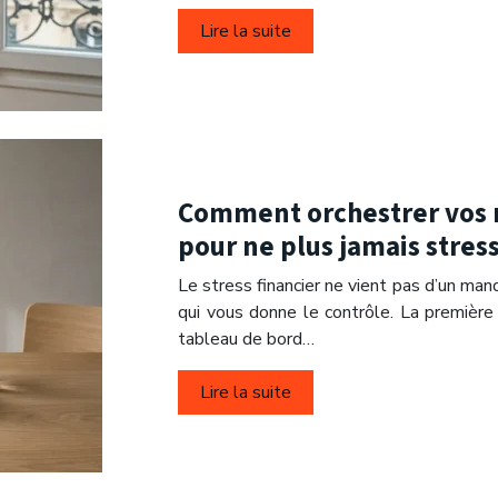
Lire la suite
Comment orchestrer vos r
pour ne plus jamais stress
Le stress financier ne vient pas d’un man
qui vous donne le contrôle. La première 
tableau de bord…
Lire la suite