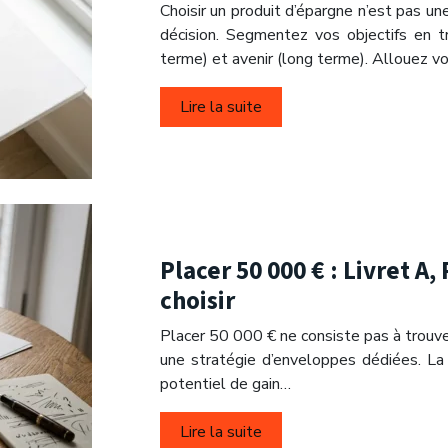
Choisir un produit d’épargne n’est pas u
décision. Segmentez vos objectifs en tr
terme) et avenir (long terme). Allouez 
Lire la suite
Placer 50 000 € : Livret A
choisir
Placer 50 000 € ne consiste pas à trouver
une stratégie d’enveloppes dédiées. La 
potentiel de gain…
Lire la suite