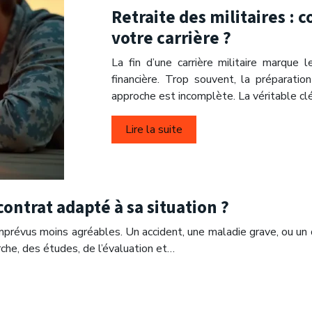
Retraite des militaires :
votre carrière ?
La fin d’une carrière militaire marque 
financière. Trop souvent, la préparatio
approche est incomplète. La véritable cl
Lire la suite
ontrat adapté à sa situation ?
mprévus moins agréables. Un accident, une maladie grave, ou un 
rche, des études, de l’évaluation et…