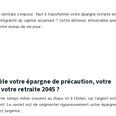
centrale s’impose : faut-il transformer votre épargne retraite en
tégralité du capital accumulé ? Cette décision, irréversible une
otre niveau de vie pour…
le votre épargne de précaution, votre
votre retraite 2045 ?
me temps mène souvent au chaos et à l’échec, car l’argent est
isent. Le secret est de segmenter rigoureusement votre épargne
jet (urgence,…