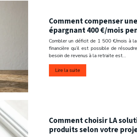
Comment compenser une pe
épargnant 400 €/mois pen
Combler un déficit de 1 500 €/mois à la 
financière qu’il est possible de résou
besoin de revenus à la retraite est…
Lire la suite
Comment choisir LA solut
produits selon votre proje