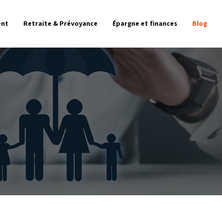
ent
Retraite & Prévoyance
Épargne et finances
Blog