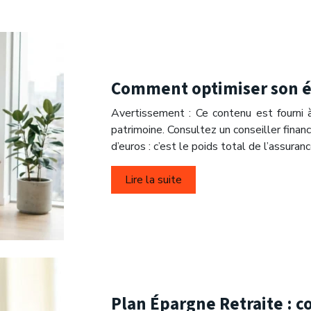
Comment optimiser son ép
Avertissement : Ce contenu est fourni à
patrimoine. Consultez un conseiller financ
d’euros : c’est le poids total de l’assuran
Lire la suite
Plan Épargne Retraite : c