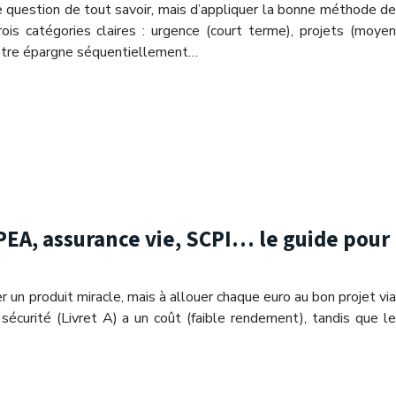
ne question de tout savoir, mais d’appliquer la bonne méthode de
ois catégories claires : urgence (court terme), projets (moyen
votre épargne séquentiellement…
, PEA, assurance vie, SCPI… le guide pour
 un produit miracle, mais à allouer chaque euro au bon projet via
sécurité (Livret A) a un coût (faible rendement), tandis que le