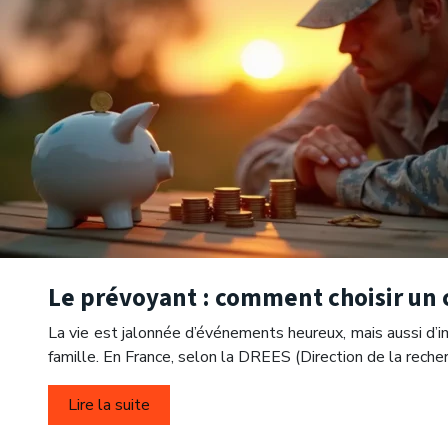
Le prévoyant : comment choisir un c
La vie est jalonnée d’événements heureux, mais aussi d’i
famille. En France, selon la DREES (Direction de la reche
Lire la suite