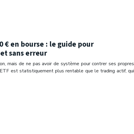
0 € en bourse : le guide pour
t sans erreur
ction, mais de ne pas avoir de système pour contrer ses propres
ETF est statistiquement plus rentable que le trading actif, qui