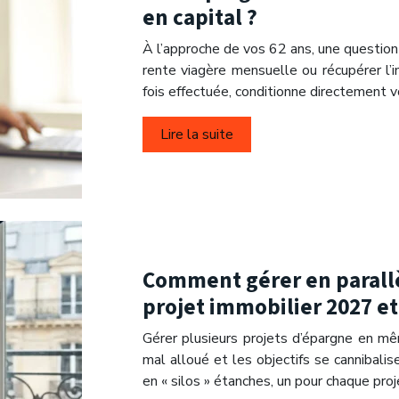
en capital ?
À l’approche de vos 62 ans, une question 
rente viagère mensuelle ou récupérer l’in
fois effectuée, conditionne directement v
Lire la suite
Comment gérer en parallè
projet immobilier 2027 et 
Gérer plusieurs projets d’épargne en mê
mal alloué et les objectifs se cannibal
en « silos » étanches, un pour chaque pro