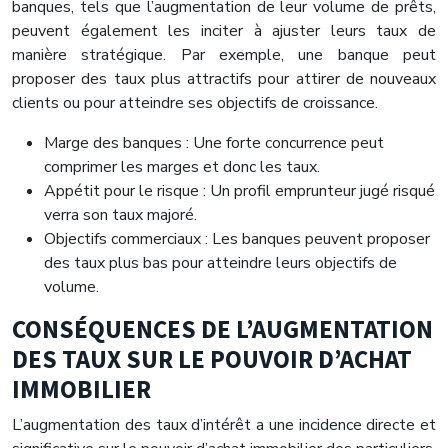
banques, tels que l’augmentation de leur volume de prêts,
peuvent également les inciter à ajuster leurs taux de
manière stratégique. Par exemple, une banque peut
proposer des taux plus attractifs pour attirer de nouveaux
clients ou pour atteindre ses objectifs de croissance.
Marge des banques : Une forte concurrence peut
comprimer les marges et donc les taux.
Appétit pour le risque : Un profil emprunteur jugé risqué
verra son taux majoré.
Objectifs commerciaux : Les banques peuvent proposer
des taux plus bas pour atteindre leurs objectifs de
volume.
CONSÉQUENCES DE L’AUGMENTATION
DES TAUX SUR LE POUVOIR D’ACHAT
IMMOBILIER
L’augmentation des taux d’intérêt a une incidence directe et