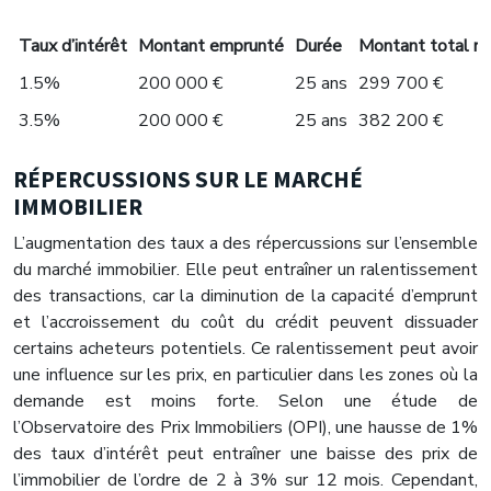
Taux d’intérêt
Montant emprunté
Durée
Montant total r
1.5%
200 000 €
25 ans
299 700 €
3.5%
200 000 €
25 ans
382 200 €
RÉPERCUSSIONS SUR LE MARCHÉ
IMMOBILIER
L’augmentation des taux a des répercussions sur l’ensemble
du marché immobilier. Elle peut entraîner un ralentissement
des transactions, car la diminution de la capacité d’emprunt
et l’accroissement du coût du crédit peuvent dissuader
certains acheteurs potentiels. Ce ralentissement peut avoir
une influence sur les prix, en particulier dans les zones où la
demande est moins forte. Selon une étude de
l’Observatoire des Prix Immobiliers (OPI), une hausse de 1%
des taux d’intérêt peut entraîner une baisse des prix de
l’immobilier de l’ordre de 2 à 3% sur 12 mois. Cependant,