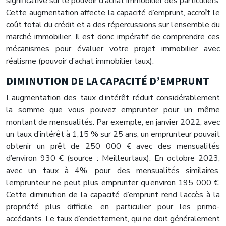
significative sur le pouvoir d’achat immobilier des particuliers.
Cette augmentation affecte la capacité d’emprunt, accroît le
coût total du crédit et a des répercussions sur l’ensemble du
marché immobilier. Il est donc impératif de comprendre ces
mécanismes pour évaluer votre projet immobilier avec
réalisme (pouvoir d’achat immobilier taux).
DIMINUTION DE LA CAPACITÉ D’EMPRUNT
L’augmentation des taux d’intérêt réduit considérablement
la somme que vous pouvez emprunter pour un même
montant de mensualités. Par exemple, en janvier 2022, avec
un taux d’intérêt à 1,15 % sur 25 ans, un emprunteur pouvait
obtenir un prêt de 250 000 € avec des mensualités
d’environ 930 € (source : Meilleurtaux). En octobre 2023,
avec un taux à 4%, pour des mensualités similaires,
l’emprunteur ne peut plus emprunter qu’environ 195 000 €.
Cette diminution de la capacité d’emprunt rend l’accès à la
propriété plus difficile, en particulier pour les primo-
accédants. Le taux d’endettement, qui ne doit généralement