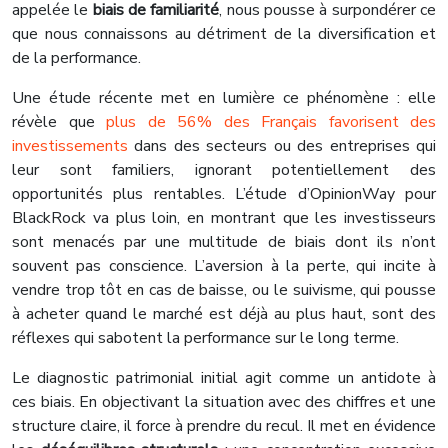
appelée le
biais de familiarité
, nous pousse à surpondérer ce
que nous connaissons au détriment de la diversification et
de la performance.
Une étude récente met en lumière ce phénomène : elle
révèle que
plus de 56% des Français favorisent des
investissements
dans des secteurs ou des entreprises qui
leur sont familiers, ignorant potentiellement des
opportunités plus rentables. L’étude d’OpinionWay pour
BlackRock va plus loin, en montrant que les investisseurs
sont menacés par une multitude de biais dont ils n’ont
souvent pas conscience. L’aversion à la perte, qui incite à
vendre trop tôt en cas de baisse, ou le suivisme, qui pousse
à acheter quand le marché est déjà au plus haut, sont des
réflexes qui sabotent la performance sur le long terme.
Le diagnostic patrimonial initial agit comme un antidote à
ces biais. En objectivant la situation avec des chiffres et une
structure claire, il force à prendre du recul. Il met en évidence