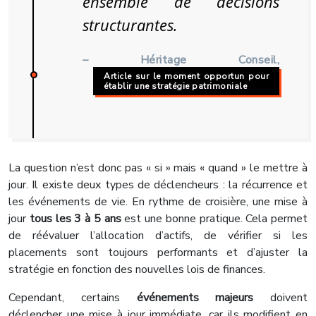
ensemble de décisions
structurantes.
– Héritage Conseil,
Article sur le moment opportun pour
établir une stratégie patrimoniale
La question n’est donc pas « si » mais « quand » le mettre à
jour. Il existe deux types de déclencheurs : la récurrence et
les événements de vie. En rythme de croisière, une mise à
jour
tous les 3 à 5 ans
est une bonne pratique. Cela permet
de réévaluer l’allocation d’actifs, de vérifier si les
placements sont toujours performants et d’ajuster la
stratégie en fonction des nouvelles lois de finances.
Cependant, certains
événements majeurs
doivent
déclencher une mise à jour immédiate, car ils modifient en