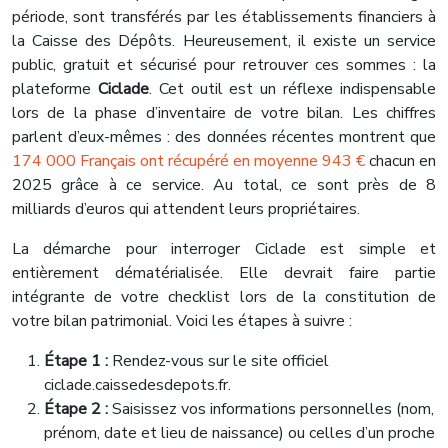
période, sont transférés par les établissements financiers à
la Caisse des Dépôts. Heureusement, il existe un service
public, gratuit et sécurisé pour retrouver ces sommes : la
plateforme
Ciclade
. Cet outil est un réflexe indispensable
lors de la phase d’inventaire de votre bilan. Les chiffres
parlent d’eux-mêmes : des données récentes montrent que
174 000 Français ont récupéré en moyenne 943 €
chacun en
2025 grâce à ce service. Au total, ce sont près de 8
milliards d’euros qui attendent leurs propriétaires.
La démarche pour interroger Ciclade est simple et
entièrement dématérialisée. Elle devrait faire partie
intégrante de votre checklist lors de la constitution de
votre bilan patrimonial. Voici les étapes à suivre :
Étape 1 :
Rendez-vous sur le site officiel
ciclade.caissedesdepots.fr.
Étape 2 :
Saisissez vos informations personnelles (nom,
prénom, date et lieu de naissance) ou celles d’un proche