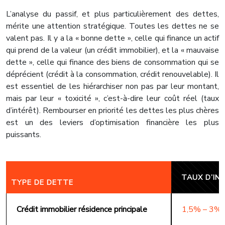
L’analyse du passif, et plus particulièrement des dettes,
mérite une attention stratégique. Toutes les dettes ne se
valent pas. Il y a la « bonne dette », celle qui finance un actif
qui prend de la valeur (un crédit immobilier), et la « mauvaise
dette », celle qui finance des biens de consommation qui se
déprécient (crédit à la consommation, crédit renouvelable). Il
est essentiel de les hiérarchiser non pas par leur montant,
mais par leur « toxicité », c’est-à-dire leur coût réel (taux
d’intérêt). Rembourser en priorité les dettes les plus chères
est un des leviers d’optimisation financière les plus
puissants.
TAUX D’IN
TYPE DE DETTE
Crédit immobilier résidence principale
1,5% – 3%