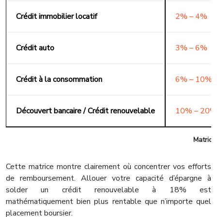
Crédit immobilier locatif
2% – 4%
Crédit auto
3% – 6%
Crédit à la consommation
6% – 10%
Découvert bancaire / Crédit renouvelable
10% – 20%
Matrice
Cette matrice montre clairement où concentrer vos efforts
de remboursement. Allouer votre capacité d’épargne à
solder un crédit renouvelable à 18% est
mathématiquement bien plus rentable que n’importe quel
placement boursier.