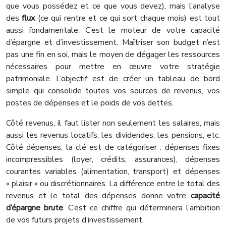
que vous possédez et ce que vous devez), mais l’analyse
des
flux
(ce qui rentre et ce qui sort chaque mois) est tout
aussi fondamentale. C’est le moteur de votre capacité
d’épargne et d’investissement. Maîtriser son budget n’est
pas une fin en soi, mais le moyen de dégager les ressources
nécessaires pour mettre en œuvre votre stratégie
patrimoniale. L’objectif est de créer un tableau de bord
simple qui consolide toutes vos sources de revenus, vos
postes de dépenses et le poids de vos dettes.
Côté revenus, il faut lister non seulement les salaires, mais
aussi les revenus locatifs, les dividendes, les pensions, etc.
Côté dépenses, la clé est de catégoriser : dépenses fixes
incompressibles (loyer, crédits, assurances), dépenses
courantes variables (alimentation, transport) et dépenses
« plaisir » ou discrétionnaires. La différence entre le total des
revenus et le total des dépenses donne votre
capacité
d’épargne brute
. C’est ce chiffre qui déterminera l’ambition
de vos futurs projets d’investissement.