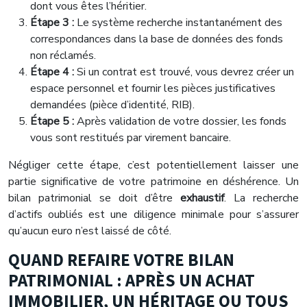
dont vous êtes l’héritier.
Étape 3 :
Le système recherche instantanément des
correspondances dans la base de données des fonds
non réclamés.
Étape 4 :
Si un contrat est trouvé, vous devrez créer un
espace personnel et fournir les pièces justificatives
demandées (pièce d’identité, RIB).
Étape 5 :
Après validation de votre dossier, les fonds
vous sont restitués par virement bancaire.
Négliger cette étape, c’est potentiellement laisser une
partie significative de votre patrimoine en déshérence. Un
bilan patrimonial se doit d’être
exhaustif
. La recherche
d’actifs oubliés est une diligence minimale pour s’assurer
qu’aucun euro n’est laissé de côté.
QUAND REFAIRE VOTRE BILAN
PATRIMONIAL : APRÈS UN ACHAT
IMMOBILIER, UN HÉRITAGE OU TOUS