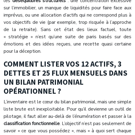
les
déséquilibres structurels
: une concentration excessive
sur l’immobilier, un manque de liquidités pour faire face aux
imprévus, ou une allocation d’actifs qui ne correspond plus à
vos objectifs de vie (par exemple, trop risquée à l’approche
de la retraite). Sans cet état des lieux factuel, toute
« stratégie » n’est qu’une suite de paris basés sur des
émotions et des idées reçues, une recette quasi certaine
pour la déception.
COMMENT LISTER VOS 12 ACTIFS, 3
DETTES ET 25 FLUX MENSUELS DANS
UN BILAN PATRIMONIAL
OPÉRATIONNEL ?
L’inventaire est le cœur du bilan patrimonial, mais une simple
liste brute est inexploitable. Pour qu’il devienne un outil de
pilotage, il faut aller au-delà de l’énumération et passer à la
classification fonctionnelle
. L’objectif n’est pas seulement de
savoir « ce que vous possédez », mais « à quoi sert chaque