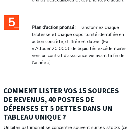
grands déséquilibres et les priorités d’action.
Plan d’action priorisé :
Transformez chaque
faiblesse et chaque opportunité identifiée en
action concrète, chiffrée et datée. (Ex:
« Allouer 20 000€ de liquidités excédentaires
vers un contrat d’assurance vie avant la fin de
l’année »).
COMMENT LISTER VOS 15 SOURCES
DE REVENUS, 40 POSTES DE
DÉPENSES ET 5 DETTES DANS UN
TABLEAU UNIQUE ?
Un bilan patrimonial se concentre souvent sur les stocks (ce