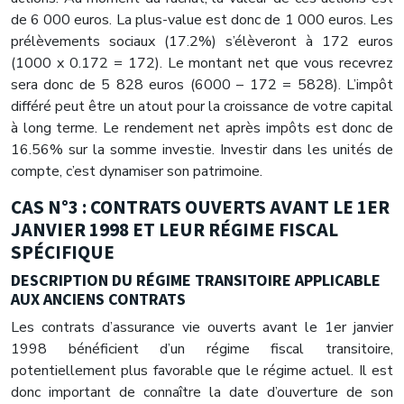
de 6 000 euros. La plus-value est donc de 1 000 euros. Les
prélèvements sociaux (17.2%) s’élèveront à 172 euros
(1000 x 0.172 = 172). Le montant net que vous recevrez
sera donc de 5 828 euros (6000 – 172 = 5828). L’impôt
différé peut être un atout pour la croissance de votre capital
à long terme. Le rendement net après impôts est donc de
16.56% sur la somme investie. Investir dans les unités de
compte, c’est dynamiser son patrimoine.
CAS N°3 : CONTRATS OUVERTS AVANT LE 1ER
JANVIER 1998 ET LEUR RÉGIME FISCAL
SPÉCIFIQUE
DESCRIPTION DU RÉGIME TRANSITOIRE APPLICABLE
AUX ANCIENS CONTRATS
Les contrats d’assurance vie ouverts avant le 1er janvier
1998 bénéficient d’un régime fiscal transitoire,
potentiellement plus favorable que le régime actuel. Il est
donc important de connaître la date d’ouverture de son