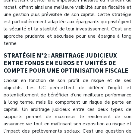
permettent d’éviter une imposition massive au moment du
rachat, offrant ainsi une meilleure visibilité sur sa fiscalité et
une gestion plus prévisible de son capital. Cette stratégie
est particulièrement adaptée aux épargnants qui privilégient
la sécurité et la stabilité de leur investissement. C’est une
approche prudente et sécurisée pour une épargne à long
terme.
STRATÉGIE N°2 : ARBITRAGE JUDICIEUX
ENTRE FONDS EN EUROS ET UNITÉS DE
COMPTE POUR UNE OPTIMISATION FISCALE
Choisir en fonction de son profil de risque et de ses
objectifs. Les UC permettent de différer l’impôt et
potentiellement de bénéficier d’une meilleure performance
à long terme, mais ils comportent un risque de perte en
capital. Un arbitrage judicieux entre ces deux types de
supports permet de maximiser le rendement de son
assurance vie tout en maîtrisant son exposition au risque et
l’impact des prélèvements sociaux. C’est une question de