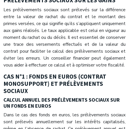
PRÉLÈVEMENTS SOCIAUX SUR LES GAINS
Les prélèvements sociaux sont prélevés sur la différence
entre la valeur de rachat du contrat et le montant des
primes versées, ce qui signifie qu’ils s’appliquent uniquement
aux gains réalisés. Le taux applicable est celui en vigueur au
moment du rachat ou du décès. Il est essentiel de conserver
une trace des versements effectués et de la valeur du
contrat pour faciliter le calcul des prélèvements sociaux et
éviter les erreurs. Un conseiller financier peut également
vous aider à effectuer ce calcul et à optimiser votre fiscalité.
CAS N°1 : FONDS EN EUROS (CONTRAT
MONOSUPPORT) ET PRÉLÈVEMENTS
SOCIAUX
CALCUL ANNUEL DES PRÉLÈVEMENTS SOCIAUX SUR
UN FONDS EN EUROS
Dans le cas des fonds en euros, les prélèvements sociaux
sont prélevés annuellement sur les intérêts capitalisés,
même en l’absence de rachat. Ce prélèvement annuel est