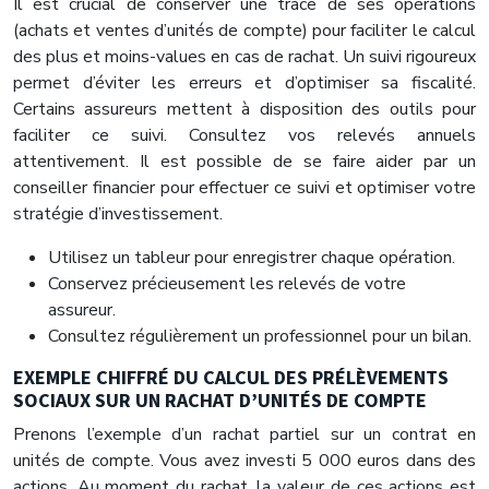
Il est crucial de conserver une trace de ses opérations
(achats et ventes d’unités de compte) pour faciliter le calcul
des plus et moins-values en cas de rachat. Un suivi rigoureux
permet d’éviter les erreurs et d’optimiser sa fiscalité.
Certains assureurs mettent à disposition des outils pour
faciliter ce suivi. Consultez vos relevés annuels
attentivement. Il est possible de se faire aider par un
conseiller financier pour effectuer ce suivi et optimiser votre
stratégie d’investissement.
Utilisez un tableur pour enregistrer chaque opération.
Conservez précieusement les relevés de votre
assureur.
Consultez régulièrement un professionnel pour un bilan.
EXEMPLE CHIFFRÉ DU CALCUL DES PRÉLÈVEMENTS
SOCIAUX SUR UN RACHAT D’UNITÉS DE COMPTE
Prenons l’exemple d’un rachat partiel sur un contrat en
unités de compte. Vous avez investi 5 000 euros dans des
actions. Au moment du rachat, la valeur de ces actions est