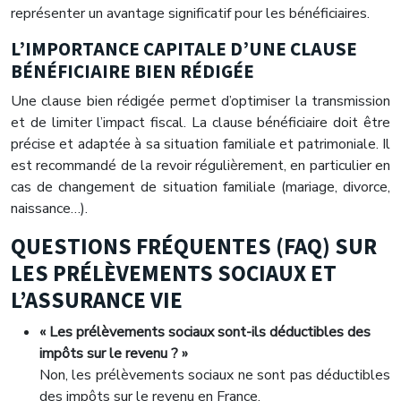
représenter un avantage significatif pour les bénéficiaires.
L’IMPORTANCE CAPITALE D’UNE CLAUSE
BÉNÉFICIAIRE BIEN RÉDIGÉE
Une clause bien rédigée permet d’optimiser la transmission
et de limiter l’impact fiscal. La clause bénéficiaire doit être
précise et adaptée à sa situation familiale et patrimoniale. Il
est recommandé de la revoir régulièrement, en particulier en
cas de changement de situation familiale (mariage, divorce,
naissance…).
QUESTIONS FRÉQUENTES (FAQ) SUR
LES PRÉLÈVEMENTS SOCIAUX ET
L’ASSURANCE VIE
« Les prélèvements sociaux sont-ils déductibles des
impôts sur le revenu ? »
Non, les prélèvements sociaux ne sont pas déductibles
des impôts sur le revenu en France.