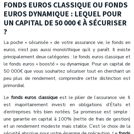
FONDS EUROS CLASSIQUE OU FONDS
EUROS DYNAMIQUE : LEQUEL POUR
UN CAPITAL DE 50 000 € À SÉCURISER
?
La poche « sécurisée » de votre assurance vie, le fonds en
euros, n’est pas aussi monolithique qu’il y paraît. Il existe
principalement deux catégories : le fonds euros classique et
le fonds euros « boosté » ou dynamique. Pour un capital de
50 000€ que vous souhaitez sécuriser tout en cherchant un
peu plus de rendement, comprendre cette distinction est
primordial.
Le
fonds euros classique
est le pilier de l’assurance vie. Il
est majoritairement investi en obligations d’États et
d’entreprises très bien notées. Sa promesse est simple :
une garantie en capital à 100% (nette de frais de gestion)
et un rendement modeste mais stable. C’est le choix de la
sécurité absolue pour votre épargne de précaution. Le
fonds