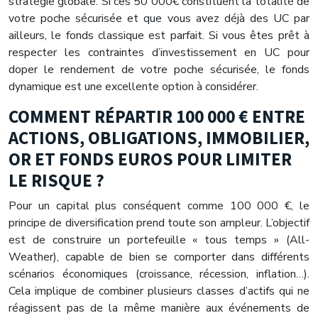
stratégie globale. Si ces 50 000€ constituent la totalité de
votre poche sécurisée et que vous avez déjà des UC par
ailleurs, le fonds classique est parfait. Si vous êtes prêt à
respecter les contraintes d’investissement en UC pour
doper le rendement de votre poche sécurisée, le fonds
dynamique est une excellente option à considérer.
COMMENT RÉPARTIR 100 000 € ENTRE
ACTIONS, OBLIGATIONS, IMMOBILIER,
OR ET FONDS EUROS POUR LIMITER
LE RISQUE ?
Pour un capital plus conséquent comme 100 000 €, le
principe de diversification prend toute son ampleur. L’objectif
est de construire un portefeuille « tous temps » (All-
Weather), capable de bien se comporter dans différents
scénarios économiques (croissance, récession, inflation…).
Cela implique de combiner plusieurs classes d’actifs qui ne
réagissent pas de la même manière aux événements de