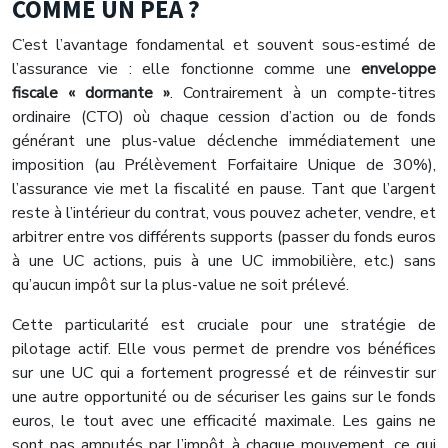
COMME UN PEA ?
C’est l’avantage fondamental et souvent sous-estimé de
l’assurance vie : elle fonctionne comme une
enveloppe
fiscale « dormante »
. Contrairement à un compte-titres
ordinaire (CTO) où chaque cession d’action ou de fonds
générant une plus-value déclenche immédiatement une
imposition (au Prélèvement Forfaitaire Unique de 30%),
l’assurance vie met la fiscalité en pause. Tant que l’argent
reste à l’intérieur du contrat, vous pouvez acheter, vendre, et
arbitrer entre vos différents supports (passer du fonds euros
à une UC actions, puis à une UC immobilière, etc.) sans
qu’aucun impôt sur la plus-value ne soit prélevé.
Cette particularité est cruciale pour une stratégie de
pilotage actif. Elle vous permet de prendre vos bénéfices
sur une UC qui a fortement progressé et de réinvestir sur
une autre opportunité ou de sécuriser les gains sur le fonds
euros, le tout avec une efficacité maximale. Les gains ne
sont pas amputés par l’impôt à chaque mouvement, ce qui