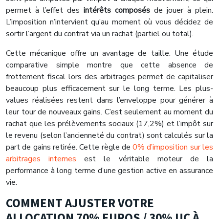
permet à l’effet des
intérêts composés
de jouer à plein.
L’imposition n’intervient qu’au moment où vous décidez de
sortir l’argent du contrat via un rachat (partiel ou total).
Cette mécanique offre un avantage de taille. Une étude
comparative simple montre que cette absence de
frottement fiscal lors des arbitrages permet de capitaliser
beaucoup plus efficacement sur le long terme. Les plus-
values réalisées restent dans l’enveloppe pour générer à
leur tour de nouveaux gains. C’est seulement au moment du
rachat que les prélèvements sociaux (17,2%) et l’impôt sur
le revenu (selon l’ancienneté du contrat) sont calculés sur la
part de gains retirée. Cette règle de
0% d’imposition sur les
arbitrages internes
est le véritable moteur de la
performance à long terme d’une gestion active en assurance
vie.
COMMENT AJUSTER VOTRE
ALLOCATION 70% EUROS / 30% UC À