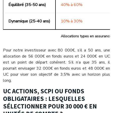
Équilibré (35-50 ans)
40% à 60%
Dynamique (25-40 ans)
10% à 30%
Allocations types en assurance vi
Pour notre investisseur avec 80 000€, s’il a 50 ans, une
allocation de 56 000€ en fonds euros et 24 000€ en UC
est un point de départ cohérent. S’il n’a que 35 ans, il
pourrait envisager 32 000€ en fonds euros et 48 000€ en
UC pour viser son objectif de 3,5% avec un horizon plus
long.
UC ACTIONS, SCPI OU FONDS
OBLIGATAIRES : LESQUELLES
SÉLECTIONNER POUR 30 000 € EN