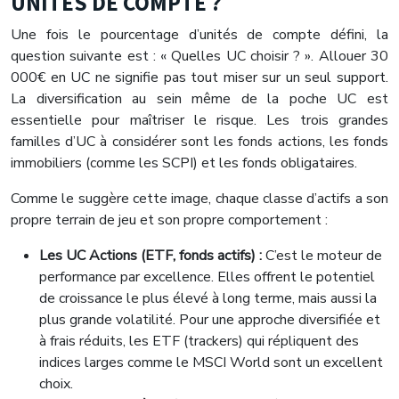
UNITÉS DE COMPTE ?
Une fois le pourcentage d’unités de compte défini, la
question suivante est : « Quelles UC choisir ? ». Allouer 30
000€ en UC ne signifie pas tout miser sur un seul support.
La diversification au sein même de la poche UC est
essentielle pour maîtriser le risque. Les trois grandes
familles d’UC à considérer sont les fonds actions, les fonds
immobiliers (comme les SCPI) et les fonds obligataires.
Comme le suggère cette image, chaque classe d’actifs a son
propre terrain de jeu et son propre comportement :
Les UC Actions (ETF, fonds actifs) :
C’est le moteur de
performance par excellence. Elles offrent le potentiel
de croissance le plus élevé à long terme, mais aussi la
plus grande volatilité. Pour une approche diversifiée et
à frais réduits, les ETF (trackers) qui répliquent des
indices larges comme le MSCI World sont un excellent
choix.