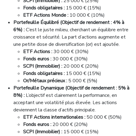
SCPI (Immobilier) :
25 000 € (25%)
Fonds obligataires :
15 000 € (15%)
ETF Actions Monde :
10 000 € (10%)
Portefeuille Équilibré (Objectif de rendement : 4% à
6%) :
C’est le juste milieu, cherchant un équilibre entre
croissance et sécurité. La part d’actions augmente et
une petite dose de diversification (or) est ajoutée.
ETF Actions :
30 000 € (30%)
Fonds euros :
30 000 € (30%)
SCPI (Immobilier) :
20 000 € (20%)
Fonds obligataires :
15 000 € (15%)
Or/Métaux précieux :
5 000 € (5%)
Portefeuille Dynamique (Objectif de rendement : 5% à
8%) :
L’objectif est clairement la performance, en
acceptant une volatilité plus élevée. Les actions
deviennent la classe d’actifs principale.
ETF Actions internationales :
50 000 € (50%)
Fonds euros :
20 000 € (20%)
SCPI (Immobilier) :
15 000 € (15%)