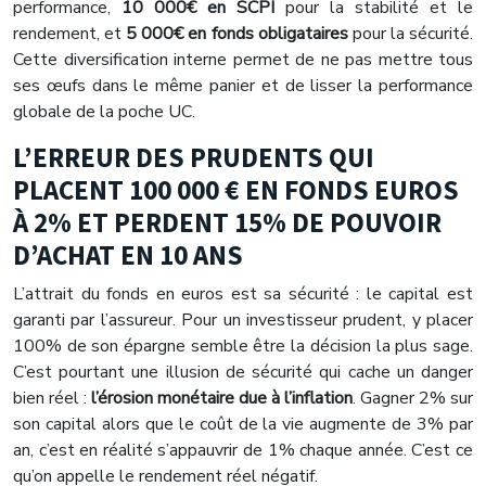
performance,
10 000€ en SCPI
pour la stabilité et le
rendement, et
5 000€ en fonds obligataires
pour la sécurité.
Cette diversification interne permet de ne pas mettre tous
ses œufs dans le même panier et de lisser la performance
globale de la poche UC.
L’ERREUR DES PRUDENTS QUI
PLACENT 100 000 € EN FONDS EUROS
À 2% ET PERDENT 15% DE POUVOIR
D’ACHAT EN 10 ANS
L’attrait du fonds en euros est sa sécurité : le capital est
garanti par l’assureur. Pour un investisseur prudent, y placer
100% de son épargne semble être la décision la plus sage.
C’est pourtant une illusion de sécurité qui cache un danger
bien réel :
l’érosion monétaire due à l’inflation
. Gagner 2% sur
son capital alors que le coût de la vie augmente de 3% par
an, c’est en réalité s’appauvrir de 1% chaque année. C’est ce
qu’on appelle le rendement réel négatif.