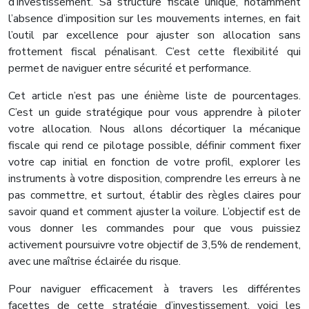
d’investissement. Sa structure fiscale unique, notamment
l’absence d’imposition sur les mouvements internes, en fait
l’outil par excellence pour ajuster son allocation sans
frottement fiscal pénalisant. C’est cette flexibilité qui
permet de naviguer entre sécurité et performance.
Cet article n’est pas une énième liste de pourcentages.
C’est un guide stratégique pour vous apprendre à piloter
votre allocation. Nous allons décortiquer la mécanique
fiscale qui rend ce pilotage possible, définir comment fixer
votre cap initial en fonction de votre profil, explorer les
instruments à votre disposition, comprendre les erreurs à ne
pas commettre, et surtout, établir des règles claires pour
savoir quand et comment ajuster la voilure. L’objectif est de
vous donner les commandes pour que vous puissiez
activement poursuivre votre objectif de 3,5% de rendement,
avec une maîtrise éclairée du risque.
Pour naviguer efficacement à travers les différentes
facettes de cette stratégie d’investissement, voici les