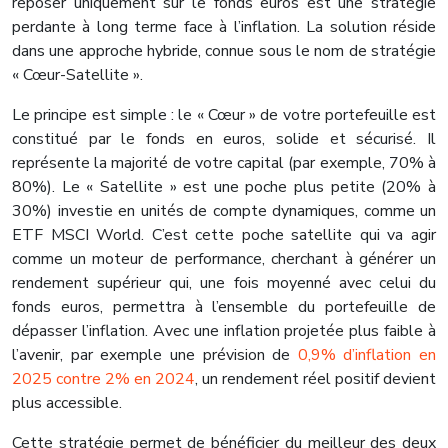
reposer uniquement sur le fonds euros est une stratégie
perdante à long terme face à l’inflation. La solution réside
dans une approche hybride, connue sous le nom de stratégie
« Cœur-Satellite ».
Le principe est simple : le « Cœur » de votre portefeuille est
constitué par le fonds en euros, solide et sécurisé. Il
représente la majorité de votre capital (par exemple, 70% à
80%). Le « Satellite » est une poche plus petite (20% à
30%) investie en unités de compte dynamiques, comme un
ETF MSCI World. C’est cette poche satellite qui va agir
comme un moteur de performance, cherchant à générer un
rendement supérieur qui, une fois moyenné avec celui du
fonds euros, permettra à l’ensemble du portefeuille de
dépasser l’inflation. Avec une inflation projetée plus faible à
l’avenir, par exemple une prévision de
0,9% d’inflation en
2025 contre 2% en 2024
, un rendement réel positif devient
plus accessible.
Cette stratégie permet de bénéficier du meilleur des deux