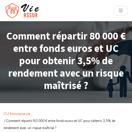
Comment répartir 80 000 €
entre fonds euros et UC
pour obtenir 3,5% de
rendement avec un risque
maîtrisé ?
/
Assurance vie
/ Comment répartir 80 000 € entre fonds euros et UC pour obtenir 3,5% de
rendement avec un risque maîtrisé ?